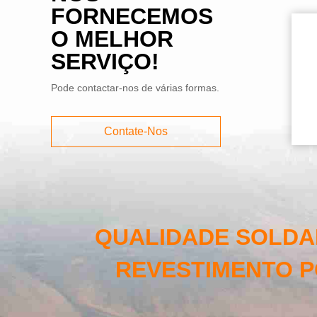
FORNECEMOS
O MELHOR
SERVIÇO!
Pode contactar-nos de várias formas.
Contate-Nos
QUALIDADE SOLDA
REVESTIMENTO P