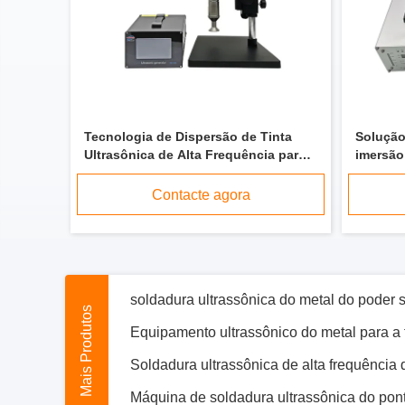
Tecnologia de Dispersão de Tinta
Solução
Ultrasônica de Alta Frequência para
imersão
Substâncias Químicas
Contacte agora
Mais Produtos