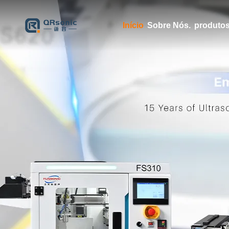
Início
Sobre Nós.
produto