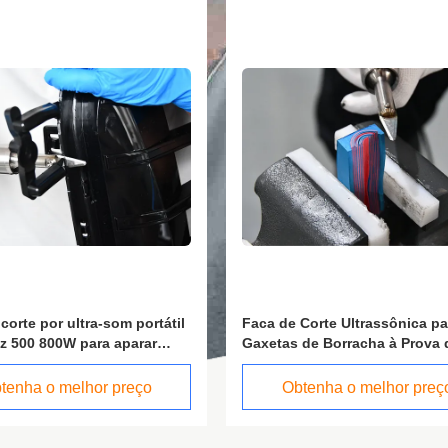
corte por ultra-som portátil
Faca de Corte Ultrassônica pa
z 500 800W para aparar
Gaxetas de Borracha à Prova 
teriores de automóveis
Choque 30Khz
tenha o melhor preço
Obtenha o melhor preç