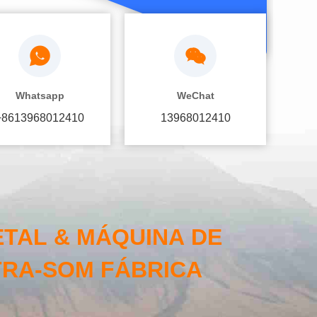
Whatsapp
WeChat
+8613968012410
13968012410
TAL & MÁQUINA DE
TRA-SOM FÁBRICA