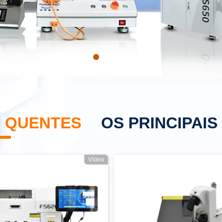
 QUENTES
OS PRINCIPAI
Vídeo