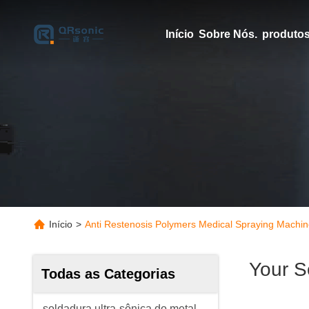
Início
Sobre Nós.
produto
Início
>
Anti Restenosis Polymers Medical Spraying Machi
Your S
Todas as Categorias
soldadura ultra-sônica do metal