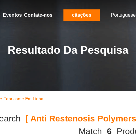
s
Eventos
Contate-nos
citações
Portuguese
Resultado Da Pesquisa
ne Fabricante Em Linha
earch
[ Anti Restenosis Polymers
Match
6
Prod