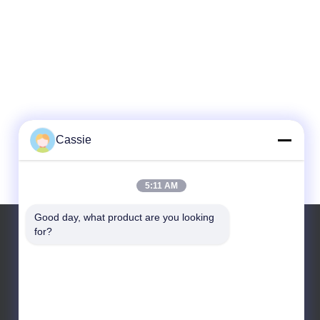
Cassie
5:11 AM
Good day, what product are you looking 
for?