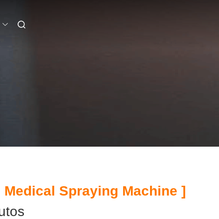
 Medical Spraying Machine ]
utos