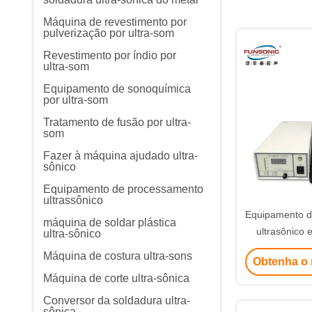
Máquina de revestimento por
pulverização por ultra-som
Revestimento por índio por
ultra-som
Equipamento de sonoquímica
por ultra-som
Tratamento de fusão por ultra-
som
Fazer à máquina ajudado ultra-
sônico
Equipamento de processamento
ultrassônico
Equipamento d
máquina de soldar plástica
ultrasônico 
ultra-sônico
líquidos 20Kh
Máquina de costura ultra-sons
Obtenha o 
sono
Máquina de corte ultra-sônica
Conversor da soldadura ultra-
sônica