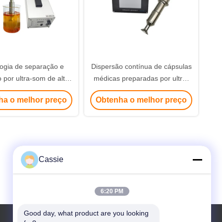
ogia de separação e
Dispersão contínua de cápsulas
 por ultra-som de alta
médicas preparadas por ultra-
frequência
som
ha o melhor preço
Obtenha o melhor preço
Cassie
6:20 PM
Good day, what product are you looking 