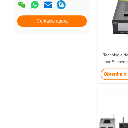
Contacte agora
Tecnologia d
por Suspens
para Revest
Obtenha o 