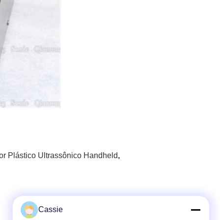
r Plástico Ultrassônico Handheld
,
Cassie