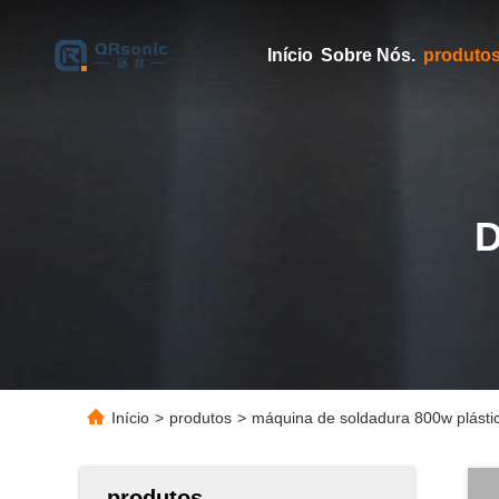
Início
Sobre Nós.
produto
Início
>
produtos
>
máquina de soldadura 800w plásti
produtos