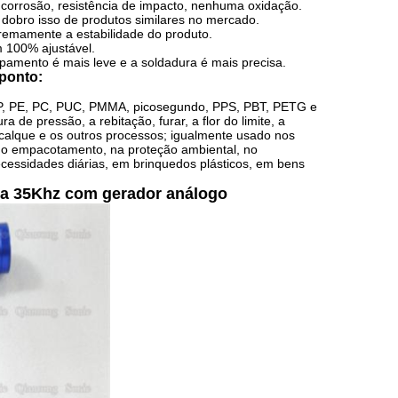
de corrosão, resistência de impacto, nenhuma oxidação.
 dobro isso de produtos similares no mercado.
tremamente a estabilidade do produto.
 100% ajustável.
ipamento é mais leve e a soldadura é mais precisa.
 ponto:
 PP, PE, PC, PUC, PMMA, picosegundo, PPS, PBT, PETG e
 de pressão, a rebitação, furar, a flor do limite, a
calque e os outros processos; igualmente usado nos
 no empacotamento, na proteção ambiental, no
cessidades diárias, em brinquedos plásticos, em bens
ura 35Khz com gerador análogo