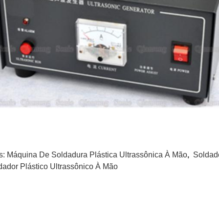
s:
Máquina De Soldadura Plástica Ultrassônica À Mão
,
Soldado
dador Plástico Ultrassônico À Mão