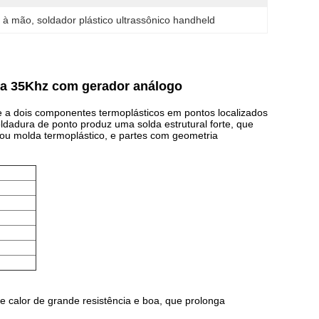
a à mão
, 
soldador plástico ultrassônico handheld
ura 35Khz com gerador análogo
se a dois componentes termoplásticos em pontos localizados
ldadura de ponto produz uma solda estrutural forte, que
 ou molda termoplástico, e partes com geometria
e calor de grande resistência e boa, que prolonga