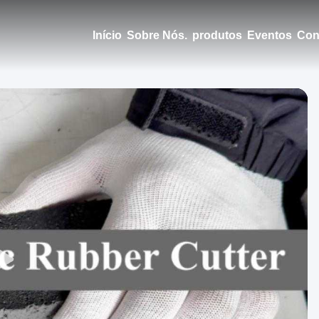
Início
Sobre Nós.
produtos
Eventos
Con