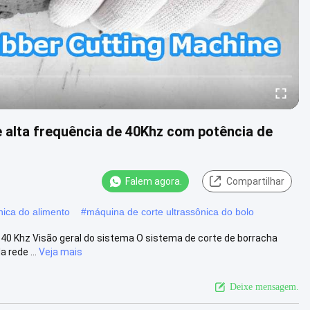
 alta frequência de 40Khz com potência de
Falem agora.
Compartilhar
nica do alimento
#
máquina de corte ultrassônica do bolo
 40 Khz Visão geral do sistema O sistema de corte de borracha
 rede ...
Veja mais
Deixe mensagem.