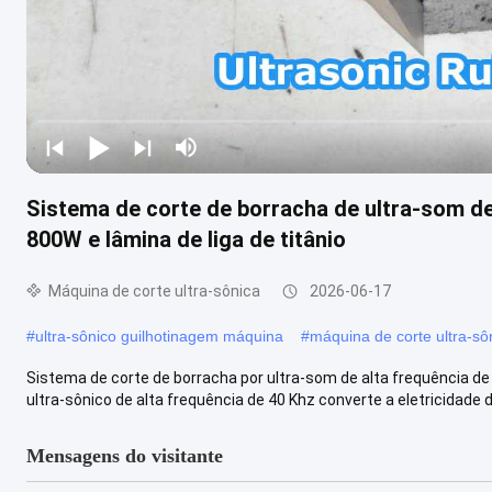
Sistema de corte de borracha de ultra-som de
800W e lâmina de liga de titânio
Máquina de corte ultra-sônica
2026-06-17
#
ultra-sônico guilhotinagem máquina
#
máquina de corte ultra-sô
Sistema de corte de borracha por ultra-som de alta frequência de
ultra-sônico de alta frequência de 40 Khz converte a eletricidade da
Mensagens do visitante