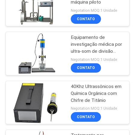
máquina piloto
Negotation MOQ:1 Unidade
CONTATO
Equipamento de
investigação médica por
ultra-som de divisão
celular biológica
Negotation MOQ:1 Unidade
CONTATO
40Khz Ultrassônicos em
Química Orgânica com
Chifre de Titânio
Negotation MOQ:1 Unidade
CONTATO