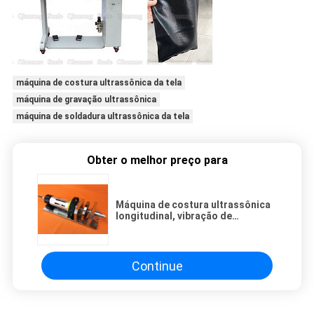
máquina de costura ultrassônica da tela
máquina de gravação ultrassônica
máquina de soldadura ultrassônica da tela
Obter o melhor preço para
Máquina de costura ultrassônica
longitudinal, vibração de
gravação ultrassônica da
máquina para o material mais
grosso especial de TPU
Continue