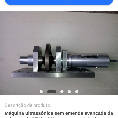
MAPA
DO
SITE
POLÍTICA
DE
PRIVACIDADE
Descrição de produto
Máquina ultrassônica sem emenda avançada da