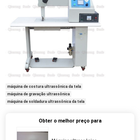
máquina de costura ultrassônica da tela
máquina de gravação ultrassônica
máquina de soldadura ultrassônica da tela
Obter o melhor preço para