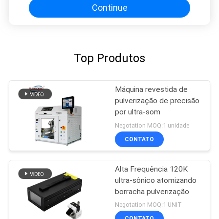
Continue
Top Produtos
Máquina revestida de
pulverização de precisão
por ultra-som
Negotation MOQ:1 unidade
CONTATO
Alta Frequência 120K
ultra-sônico atomizando
borracha pulverização
Negotation MOQ:1 UNIT
CONTATO