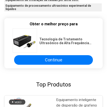
Equipamento de processamento ultrasónico experimental de
líquidos
Obter o melhor preço para
Tecnologia de Tratamento
Ultrasônico de Alta Frequência
para Suspensão e Dispersão de
Partículas Sólidas de Pigmento
Continue
Top Produtos
Equipamento inteligente
de dispersão de grafeno