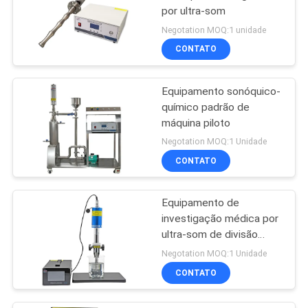
por ultra-som
Negotation MOQ:1 unidade
CONTATO
Equipamento sonóquico-
químico padrão de
máquina piloto
Negotation MOQ:1 Unidade
CONTATO
Equipamento de
investigação médica por
ultra-som de divisão
celular biológica
Negotation MOQ:1 Unidade
CONTATO