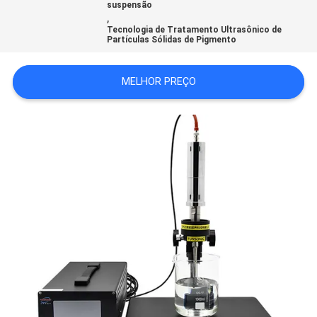
suspensão
,
Tecnologia de Tratamento Ultrasônico de
MAPA
Partículas Sólidas de Pigmento
DO
MELHOR PREÇO
SITE
POLÍTICA
DE
PRIVACIDADE