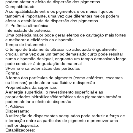
podem afetar o efeito de dispersão dos pigmentos.
Compatibilidade:
A compatibilidade entre os pigmentos e os meios líquidos
também é importante, uma vez que diferentes meios podem
afetar a estabilidade de dispersão dos pigmentos.
2- Potência ultrasônica.
Intensidade de potência:
Uma potência maior pode gerar efeitos de cavitação mais fortes
e melhorar a eficiência da dispersão.
Tempo de tratamento:
O tempo de tratamento ultrasónico adequado é igualmente
crucial, uma vez que um tempo demasiado curto pode resultar
numa dispersão desigual, enquanto um tempo demasiado longo
pode conduzir à degradação do material.
3Forma e características das partículas
Forma:
A forma das partículas de pigmento (como esféricas, escamas
ou fibrosas) pode afetar sua fluidez e dispersão.
Propriedades da superfície:
A energia superficial, o revestimento superficial e as
propriedades hidrofílicas/hidrofóbicas dos pigmentos também
podem afetar o efeito de dispersão.
4. Aditivos
Dispersante:
A utilização de dispersantes adequados pode reduzir a força de
interacção entre as partículas de pigmento e promover uma
melhor dispersão.
Estabilizadores: