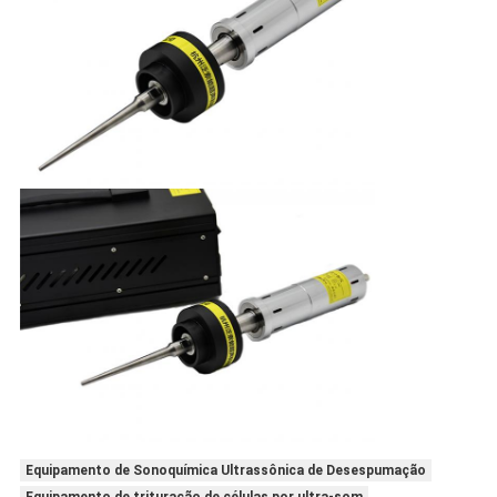
Equipamento de Sonoquímica Ultrassônica de Desespumação
Equipamento de trituração de células por ultra-som