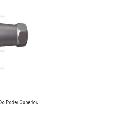
Do Poder Superior
,