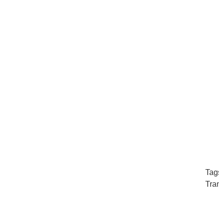
Tag
Tra