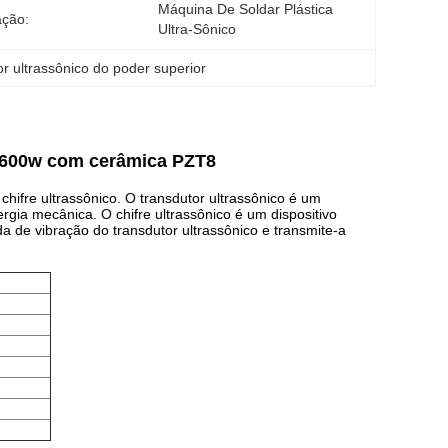
Máquina De Soldar Plástica 
ação:
Ultra-Sônico
r ultrassônico do poder superior
 3600w com cerâmica PZT8
hifre ultrassônico. O transdutor ultrassônico é um
ergia mecânica. O chifre ultrassônico é um dispositivo
 de vibração do transdutor ultrassônico e transmite-a