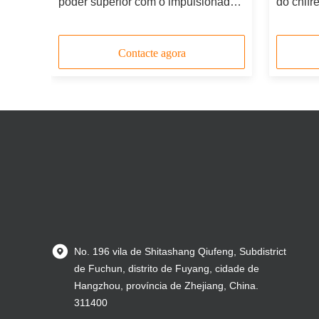
ção
poder superior com o impulsionador
do chifr
para a selagem da tela de pano da
dobro d
máscara
Contacte agora
No. 196 vila de Shitashang Qiufeng, Subdistrict
de Fuchun, distrito de Fuyang, cidade de
Hangzhou, província de Zhejiang, China.
311400