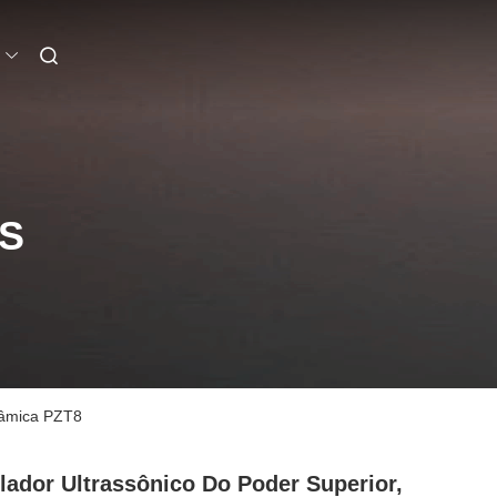
S
erâmica PZT8
lador Ultrassônico Do Poder Superior,