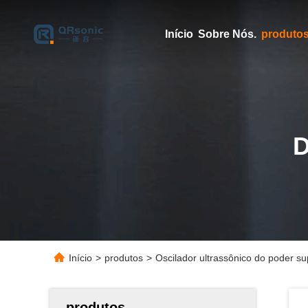
Início
Sobre Nós.
produto
Início
>
produtos
>
Oscilador ultrassônico do poder s
produtos