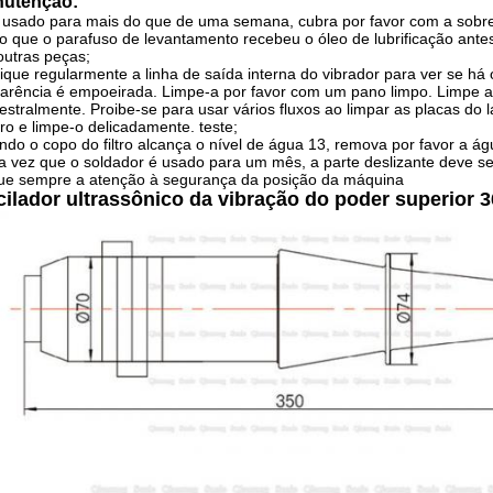
utenção:
usado para mais do que de uma semana, cubra por favor com a sobrec
o que o parafuso de levantamento recebeu o óleo de lubrificação antes
utras peças;
fique regularmente a linha de saída interna do vibrador para ver se há
arência é empoeirada. Limpe-a por favor com um pano limpo. Limpe a
stralmente. Proibe-se para usar vários fluxos ao limpar as placas do 
ro e limpe-o delicadamente. teste;
do o copo do filtro alcança o nível de água 13, remova por favor a ág
 vez que o soldador é usado para um mês, a parte deslizante deve ser
ue sempre a atenção à segurança da posição da máquina
ilador ultrassônico da vibração do poder superior