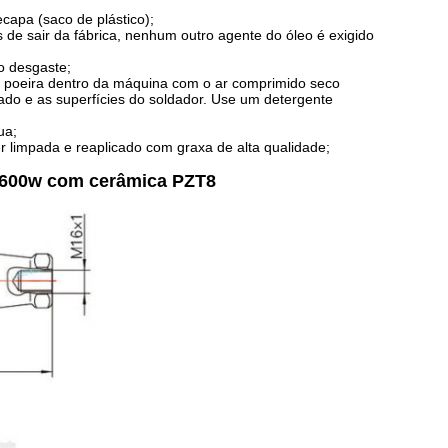
apa (saco de plástico);
 de sair da fábrica, nenhum outro agente do óleo é exigido
 o desgaste;
 poeira dentro da máquina com o ar comprimido seco
lado e as superfícies do soldador. Use um detergente
ua;
 limpada e reaplicado com graxa de alta qualidade;
 3600w com cerâmica PZT8