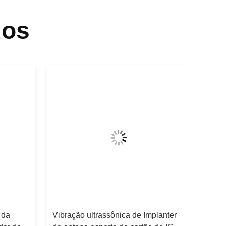
dos
 da
Vibração ultrassônica de Implanter