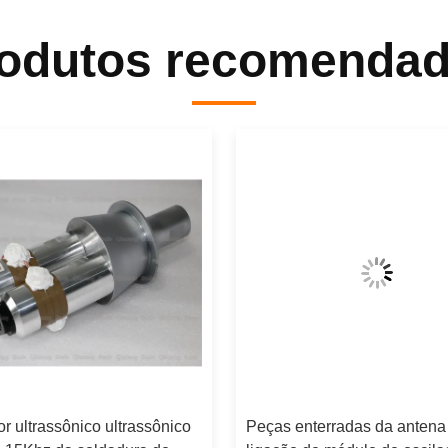
odutos recomenda
or ultrassônico ultrassônico
Peças enterradas da antena