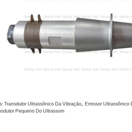
s:
Transdutor Ultrassônico Da Vibração
,
Emissor Ultrassônico 
nsdutor Pequeno Do Ultrassom