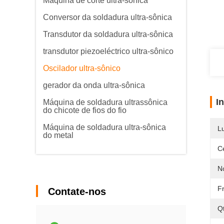
Máquina de corte ultra-sônica
Conversor da soldadura ultra-sônica
Transdutor da soldadura ultra-sônica
transdutor piezoeléctrico ultra-sônico
Oscilador ultra-sônico
gerador da onda ultra-sônica
I
Máquina de soldadura ultrassônica
do chicote de fios do fio
Máquina de soldadura ultra-sônica
L
do metal
Ce
N
F
Contate-nos
Q