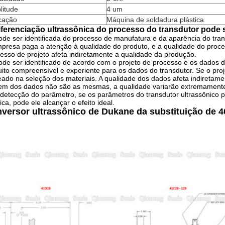
litude
4 um
icação
Máquina de soldadura plástica
iferenciação ultrassônica do processo do transdutor pode 
ode ser identificada do processo de manufatura e da aparência do tran
presa paga a atenção à qualidade do produto, e a qualidade do proce
esso de projeto afeta indiretamente a qualidade da produção.
ode ser identificado de acordo com o projeto de processo e os dados d
ito compreensível e experiente para os dados do transdutor. Se o pr
ado na seleção dos materiais. A qualidade dos dados afeta indiretam
em dos dados não são as mesmas, a qualidade variarão extremament
 detecção do parâmetro, se os parâmetros do transdutor ultrassônic
rica, pode ele alcançar o efeito ideal.
versor ultrassônico de Dukane da substituição de 