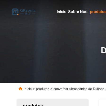
Início
Sobre Nós.
produto
Início
>
produtos
>
conversor ultrassônico de Dukane 
produtos