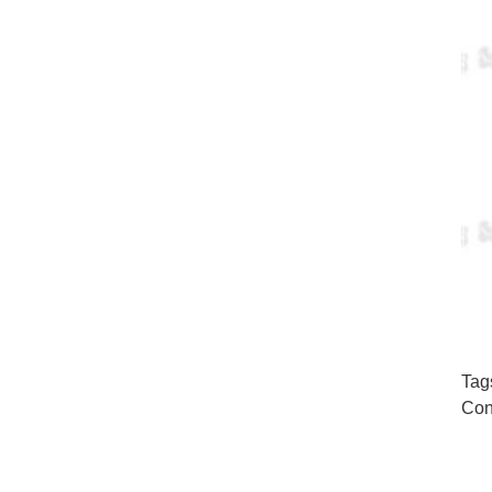
Tag
Con