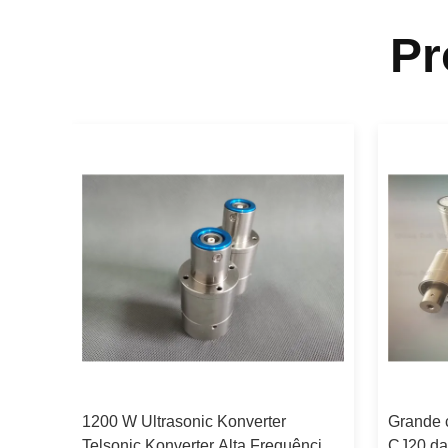
Pr
1200 W Ultrasonic Konverter
Grande 
Telsonic Konverter Alta Frequência
CJ20 da 