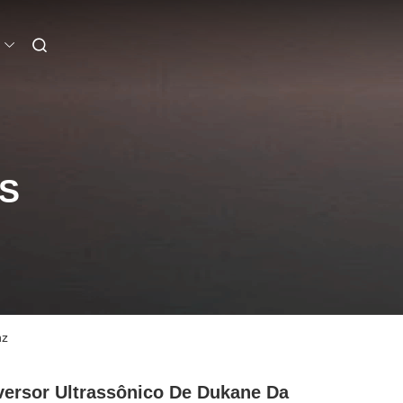
S
hz
ersor Ultrassônico De Dukane Da