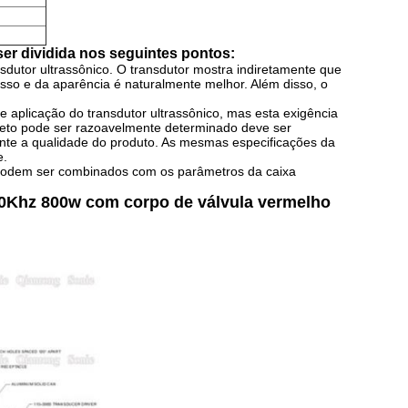
ser dividida nos seguintes pontos:
sdutor ultrassônico. O transdutor mostra indiretamente que
sso e da aparência é naturalmente melhor. Além disso, o
e aplicação do transdutor ultrassônico, mas esta exigência
ojeto pode ser razoavelmente determinado deve ser
ente a qualidade do produto. As mesmas especificações da
e.
o podem ser combinados com os parâmetros da caixa
40Khz 800w com corpo de válvula vermelho